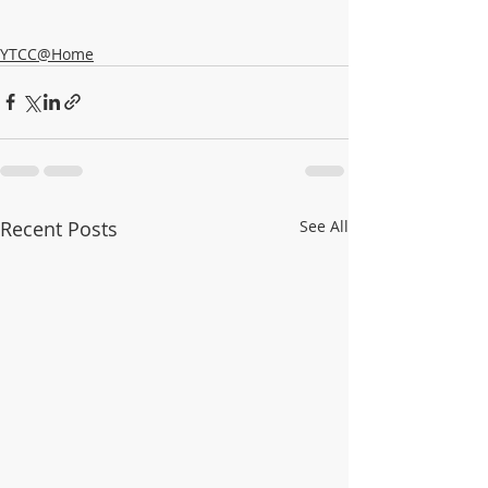
YTCC@Home
Recent Posts
See All